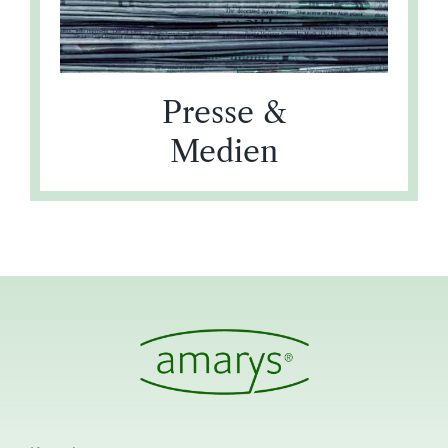
Presse &
Medien