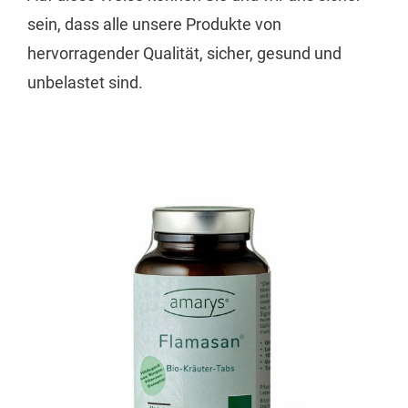
sein, dass alle unsere Produkte von
hervorragender Qualität, sicher, gesund und
unbelastet sind.