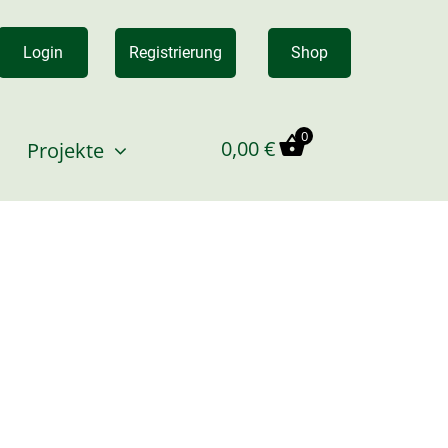
Login
Registrierung
Shop
0
0,00
€
Projekte