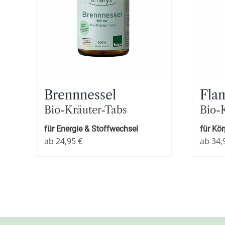
Brennnessel
Fla
Bio-Kräuter-Tabs
Bio-
für Energie & Stoffwechsel
für Kö
ab
24,95
€
ab
34,