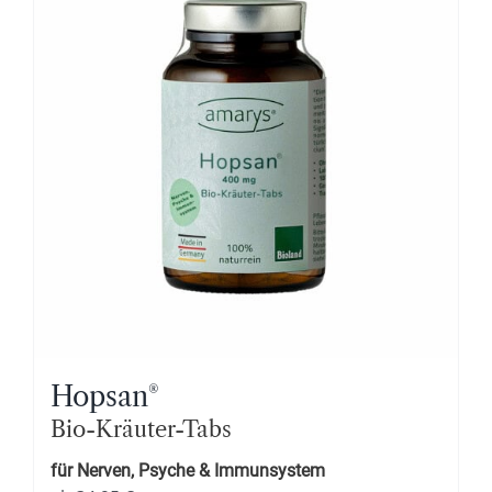
Hopsan
®
Bio-Kräuter-Tabs
für Nerven, Psyche & Immunsystem