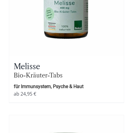
Melisse
Bio-Kräuter-Tabs
für Immunsystem, Psyche & Haut
ab
24,95
€