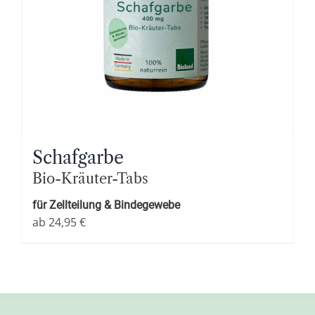
Schafgarbe
Bio-Kräuter-Tabs
für Zellteilung & Bindegewebe
ab
24,95
€