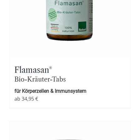
Flamasan
®
Bio-Kräuter-Tabs
für Körperzellen & Immunsystem
ab
34,95
€